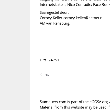
Internetskakels; Nico Conradie; Face Book
Saamgestel deur:
Corney Keller corney.keller@hetnet.nl
AM van Rensburg.
Hits: 24751
PREV
Stamouers.com is part of the eGGSA.org 
Material from this website may be used i