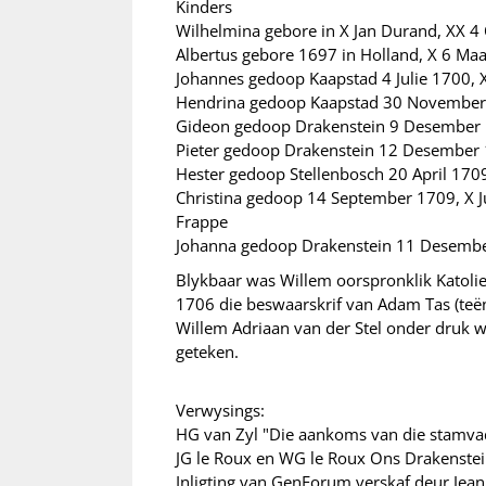
Kinders
Wilhelmina gebore in X Jan Durand, XX 4
Albertus gebore 1697 in Holland, X 6 Maa
Johannes gedoop Kaapstad 4 Julie 1700, 
Hendrina gedoop Kaapstad 30 November 1
Gideon gedoop Drakenstein 9 Desember 1
Pieter gedoop Drakenstein 12 Desember 
Hester gedoop Stellenbosch 20 April 17
Christina gedoop 14 September 1709, X Ju
Frappe
Johanna gedoop Drakenstein 11 Desemb
Blykbaar was Willem oorspronklik Katoli
1706 die beswaarskrif van Adam Tas (teën
Willem Adriaan van der Stel onder druk w
geteken.
Verwysings:
HG van Zyl "Die aankoms van die stamvad
JG le Roux en WG le Roux Ons Drakenste
Inligting van GenForum verskaf deur Jean