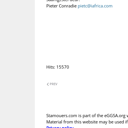
Pieter Conradie
pietc@iafrica.com
Hits: 15570
PREV
Stamouers.com is part of the eGGSA.org 
Material from this website may be used i