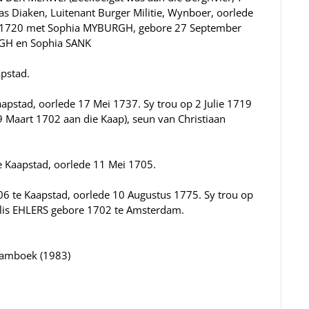
as Diaken, Luitenant Burger Militie, Wynboer, oorlede
us 1720 met Sophia MYBURGH, gebore 27 September
RGH en Sophia SANK
pstad.
apstad, oorlede 17 Mei 1737. Sy trou op 2 Julie 1719
 Maart 1702 aan die Kaap), seun van Christiaan
 Kaapstad, oorlede 11 Mei 1705.
06 te Kaapstad, oorlede 10 Augustus 1775. Sy trou op
lis EHLERS gebore 1702 te Amsterdam.
aamboek (1983)