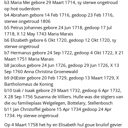
b3 Maria Mei gebore 29 Maart 1714, sy sterwe ongetroud
op hoë ouderdom
b4 Abraham gebore 14 Feb 1716, gedoop 23 Feb 1716,
sterwe ongetroud 1806
b5 Petrus Johannes gebore 24 Jun 1718, gedoop 17 Jul
1718, X 12 May 1743 Maria Marais
b6 Elizabeth gebore 6 Okt 1720, gedoop 12 Okt 1720, sy
sterwe ongetroud
b7 Hermanus gebore 24 Sep 1722, gedoop 4 Okt 1722, X 21
Maart 1751 Maria Marais
b8 Jacobus gebore 24 Jun 1726, gedoop 29 Jun 1726, X 13
Sep 1760 Anna Christina Groenewald
b9 (H)Ester gebore 20 Feb 1729, gedoop 13 Maart 1729, X
Bartholomeus de Koning
b10 Izak / Isaak gebore 29 Maart 1732, gedoop 6 Apr 1732,
X 28 Sep 1756 Susanna de Villiers. Hulle was die stigters van
die ou familieplaas Welgelegen, Bottelary, Stellenbosch
b11 Jan Christoffel gebore 15 Apr 1734 gedoop 24 Apr
1734. Hy sterwe ongetroud
Op 4 Maart 1758 het hy en Elisabeth hul goue bruilof gevier