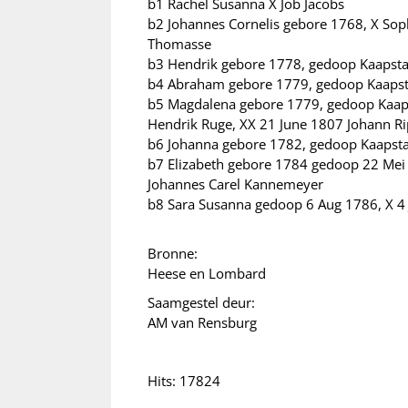
b1 Rachel Susanna X Job Jacobs
b2 Johannes Cornelis gebore 1768, X Sop
Thomasse
b3 Hendrik gebore 1778, gedoop Kaapst
b4 Abraham gebore 1779, gedoop Kaapsta
b5 Magdalena gebore 1779, gedoop Kaaps
Hendrik Ruge, XX 21 June 1807 Johann Ri
b6 Johanna gebore 1782, gedoop Kaapsta
b7 Elizabeth gebore 1784 gedoop 22 Mei 
Johannes Carel Kannemeyer
b8 Sara Susanna gedoop 6 Aug 1786, X 4 
Bronne:
Heese en Lombard
Saamgestel deur:
AM van Rensburg
Hits: 17824